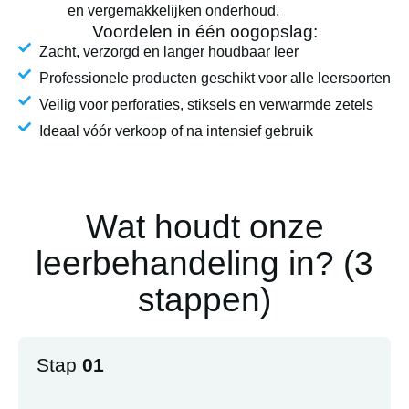
en vergemakkelijken onderhoud.
Voordelen in één oogopslag:
Zacht, verzorgd en langer houdbaar leer
Professionele producten geschikt voor alle leersoorten
Veilig voor perforaties, stiksels en verwarmde zetels
Ideaal vóór verkoop of na intensief gebruik
Wat houdt onze
leerbehandeling in? (3
stappen)
Stap
01