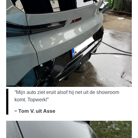
“Mijn auto ziet eruit alsof hij net uit de showroom
komt. Topwerk!”
– Tom V. uit Asse