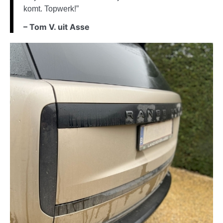
komt. Topwerk!”
– Tom V. uit Asse