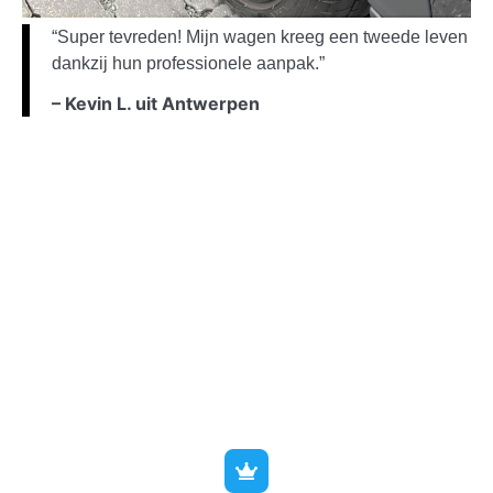
“Super tevreden! Mijn wagen kreeg een tweede leven
dankzij hun professionele aanpak.”
– Kevin L. uit Antwerpen
Indicatieve prijzen voor
vochtgeur verwijderen
zetels