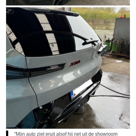
“Mijn auto ziet eruit alsof hij net uit de showroom