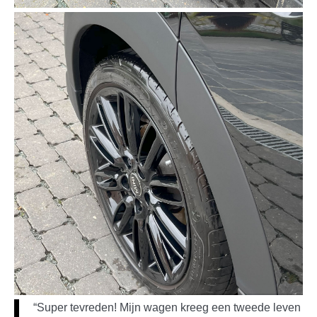
“Super tevreden! Mijn wagen kreeg een tweede leven