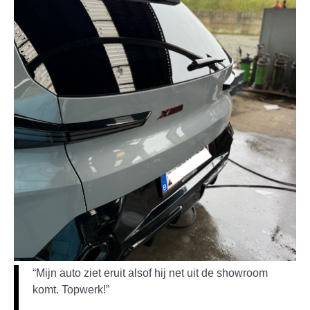
“Mijn auto ziet eruit alsof hij net uit de showroom
komt. Topwerk!”