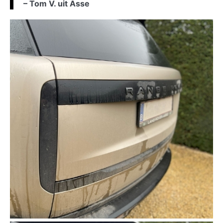
– Tom V. uit Asse