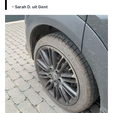
– Sarah D. uit Gent