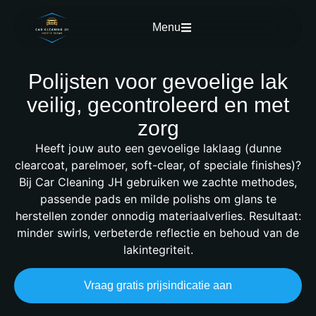
Menu
Polijsten voor gevoelige lak
veilig, gecontroleerd en met
zorg
Heeft jouw auto een gevoelige laklaag (dunne
clearcoat, parelmoer, soft-clear, of speciale finishes)?
Bij Car Cleaning JH gebruiken we zachte methodes,
passende pads en milde polishs om glans te
herstellen zonder onnodig materiaalverlies. Resultaat:
minder swirls, verbeterde reflectie en behoud van de
lakintegriteit.
Vraag gratis prijsindicatie aan