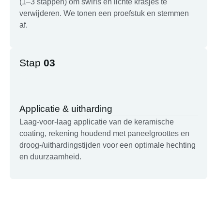
(1–3 stappen) om swirls en lichte krasjes te
verwijderen. We tonen een proefstuk en stemmen
af.
Stap
03
Applicatie & uitharding
Laag-voor-laag applicatie van de keramische
coating, rekening houdend met paneelgroottes en
droog-/uithardingstijden voor een optimale hechting
en duurzaamheid.