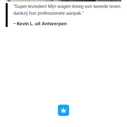
“Super tevreden! Mijn wagen kreeg een tweede leven
dankzij hun professionele aanpak.”
– Kevin L. uit Antwerpen
Wat kost Keramische
coating voor SUV?
Standaard wagen