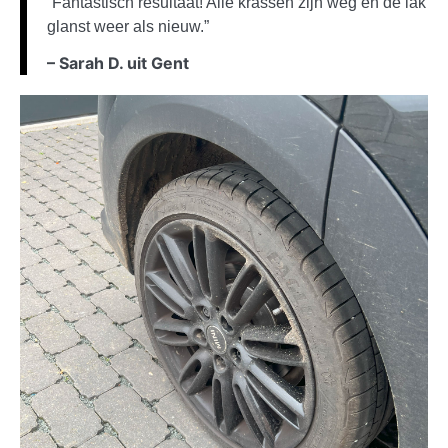
“Fantastisch resultaat! Alle krassen zijn weg en de lak
glanst weer als nieuw.”
– Sarah D. uit Gent