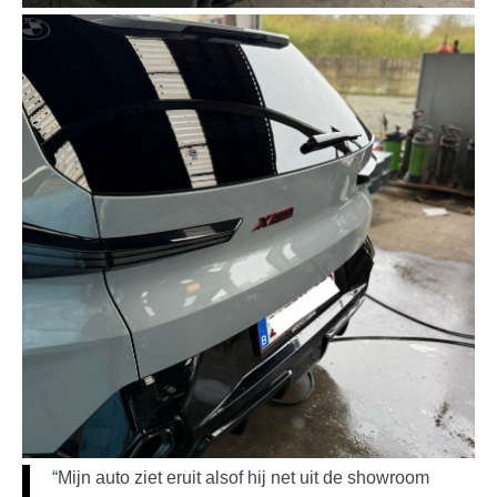
“Mijn auto ziet eruit alsof hij net uit de showroom