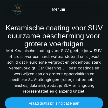
Menu
Keramische coating voor SUV
duurzame bescherming voor
grotere voertuigen
Met
Keramische coating voor SUV
geef je jouw SUV
of crossover een hard, waterafstotend en slijtvast
schild dat kleurdiepte vergroot en onderhoud sterk
vereenvoudigt. Car Cleaning JH past coatings en
werkwijzen aan op grotere oppervlakken en
specifieke SUV-uitdagingen (ruiter, matte/metallic
finishes, dakrails), zodat je SUV er langdurig
representatief en glanzend uitziet.
Vraag gratis prijsindicatie aan