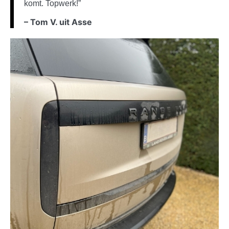
komt. Topwerk!”
– Tom V. uit Asse